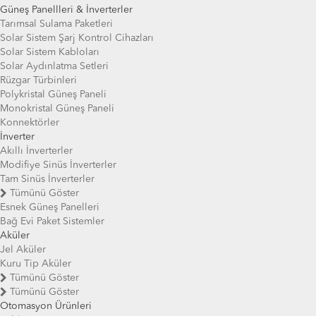
Güneş Panellleri & İnverterler
Tarımsal Sulama Paketleri
Solar Sistem Şarj Kontrol Cihazları
Solar Sistem Kabloları
Solar Aydınlatma Setleri
Rüzgar Türbinleri
Polykristal Güneş Paneli
Monokristal Güneş Paneli
Konnektörler
İnverter
Akıllı İnverterler
Modifiye Sinüs İnverterler
Tam Sinüs İnverterler
Tümünü Göster
Esnek Güneş Panelleri
Bağ Evi Paket Sistemler
Aküler
Jel Aküler
Kuru Tip Aküler
Tümünü Göster
Tümünü Göster
Otomasyon Ürünleri