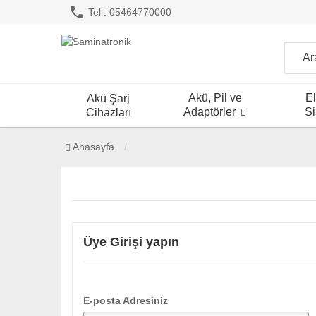
phone
Tel : 05464770000
Akü, Pil ve
El
Akü Şarj
Adaptörler
Si
Cihazları
Anasayfa
Üye Girişi yapın
E-posta Adresiniz