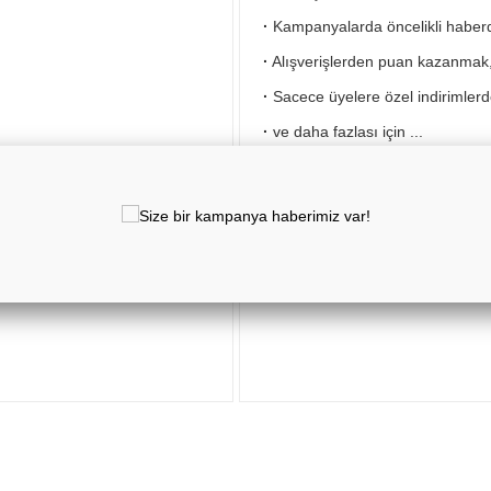
·
Kampanyalarda öncelikli haber
·
Alışverişlerden puan kazanmak
·
Sacece üyelere özel indirimler
·
ve daha fazlası için ...