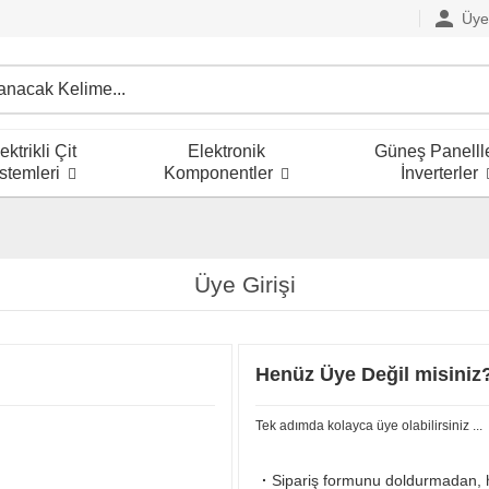
person
Üye 
ektrikli Çit
Elektronik
Güneş Panellle
stemleri
Komponentler
İnverterler
Üye Girişi
Henüz Üye Değil misiniz
Tek adımda kolayca üye olabilirsiniz ...
·
Sipariş formunu doldurmadan, hı